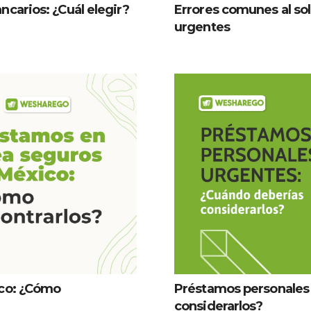
carios: ¿Cuál elegir?
Errores comunes al sol
urgentes
ico: ¿Cómo
Préstamos personales
considerarlos?