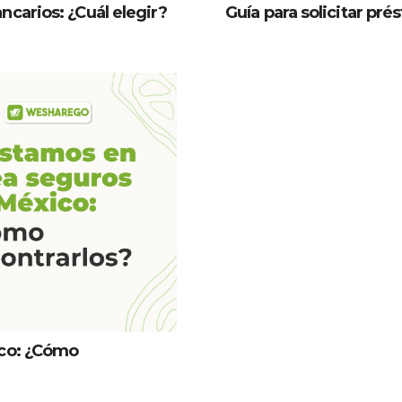
carios: ¿Cuál elegir?
Guía para solicitar pr
ico: ¿Cómo